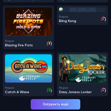
Rogue
Bling Kong
Rogue
Blazing Fire Pots
Rogue
Rogue
Catch A Wave
Davy Joness Locker
Загрузить ещё