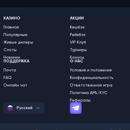
КАЗИНО
АКЦИИ
Главная
Кешбэк
Популярные
Рейкбэк
Живые дилеры
VIP Клуб
Слоты
Турниры
Новинки
Бонусы
ПОДДЕРЖКА
О НАС
Почта
Условия и положения
FAQ
Конфиденциальность
Онлайн чат
Ответственная игра
Политика AML/KYC
Рефералы
Русский