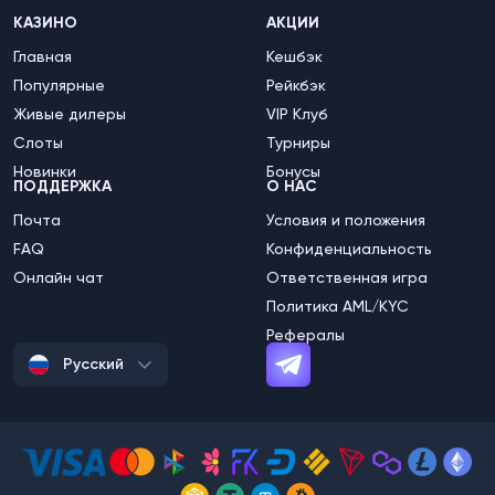
КАЗИНО
АКЦИИ
Главная
Кешбэк
Популярные
Рейкбэк
Живые дилеры
VIP Клуб
Слоты
Турниры
Новинки
Бонусы
ПОДДЕРЖКА
О НАС
Почта
Условия и положения
FAQ
Конфиденциальность
Онлайн чат
Ответственная игра
Политика AML/KYC
Рефералы
Русский