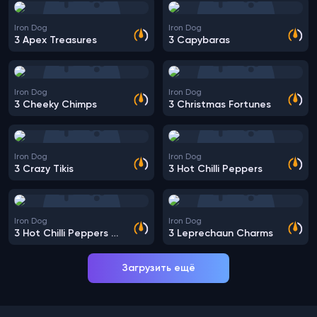
Iron Dog
Iron Dog
3 Apex Treasures
3 Capybaras
Iron Dog
Iron Dog
3 Cheeky Chimps
3 Christmas Fortunes
Iron Dog
Iron Dog
3 Crazy Tikis
3 Hot Chilli Peppers
Iron Dog
Iron Dog
3 Hot Chilli Peppers Extra
3 Leprechaun Charms
Загрузить ещё