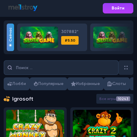
Войти
Сейчас
82*
307882*
3
00
₽5.50
Лобби
Популярные
Избранные
Слоты
Igrosoft
Все игры
10243