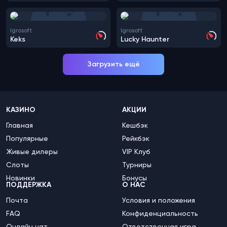
Igrosoft
Igrosoft
Keks
Lucky Haunter
Загрузить ещё
КАЗИНО
АКЦИИ
Главная
Кешбэк
Популярные
Рейкбэк
Живые дилеры
VIP Клуб
Слоты
Турниры
Новинки
Бонусы
ПОДДЕРЖКА
О НАС
Почта
Условия и положения
FAQ
Конфиденциальность
Онлайн чат
Ответственная игра