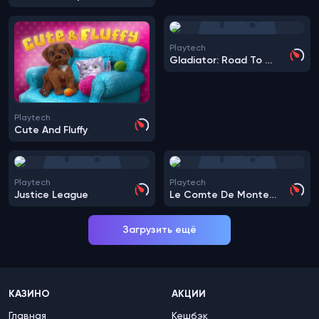
Playtech
Gladiator: Road To Rome
Playtech
Cute And Fluffy
Playtech
Playtech
Justice League
Le Comte De Monte Cristo
Загрузить ещё
КАЗИНО
АКЦИИ
Главная
Кешбэк