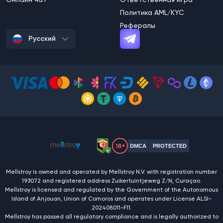
Политика AML/KYC
Рефералы
Русский
DMCA
PROTECTED
Mellstroy is owned and operated by Mellstroy N.V. with registration number
193072 and registered address Zuikertuintjeweg Z/N, Curaçao.
Mellstroy is licensed and regulated by the Government of the Autonomous
Island of Anjouan, Union of Comoros and operates under License ALSI-
202408011-F11.
Mellstroy has passed all regulatory compliance and is legally authorized to