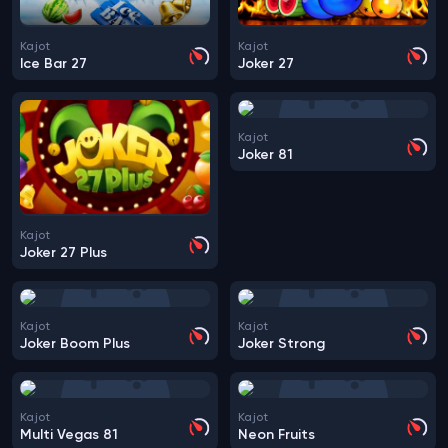
Kajot
Kajot
Ice Bar 27
Joker 27
Kajot
Joker 81
Kajot
Joker 27 Plus
Kajot
Kajot
Joker Boom Plus
Joker Strong
Kajot
Kajot
Multi Vegas 81
Neon Fruits