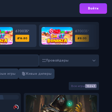
Войти
670035*
670035*
₽16.80
₽8.00
Провайдеры
рые игры
Живые дилеры
Все игры
10243