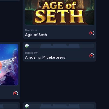
Hacksaw
Age of Seth
Hacksaw
Amazing Miceketeers