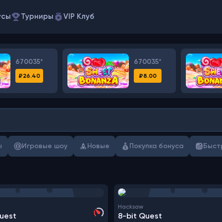
усы
Турниры
VIP Клуб
670035*
670035*
₽26.40
₽8.00
ы
Игровые шоу
Новые
Покупка бонуса
Быст
Hacksaw
uest
8-bit Quest