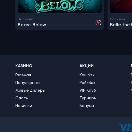
Hacksaw
Hacksaw
Beast Below
Belle the
КАЗИНО
АКЦИИ
Главная
Кешбэк
Популярные
Рейкбэк
Живые дилеры
VIP Клуб
Слоты
Турниры
Новинки
Бонусы