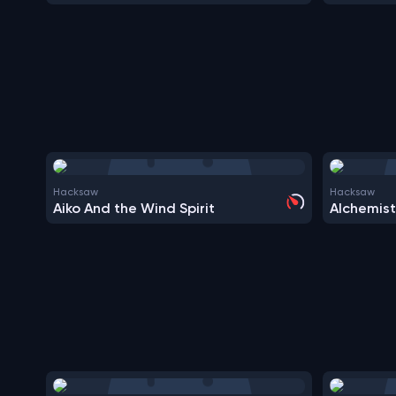
Hacksaw
Hacksaw
Aiko And the Wind Spirit
Alchemis