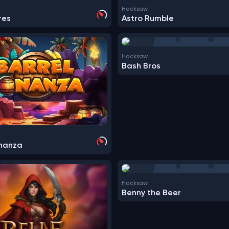
Hacksaw
res
Astro Rumble
Hacksaw
Bash Bros
onanza
Hacksaw
Benny the Beer