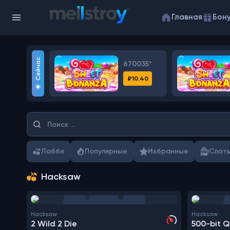
Главная
Бон
Сейчас
670035*
670035*
₽12.00
₽10.40
Лобби
Популярные
Избранные
Слот
Hacksaw
Hacksaw
Hacksaw
2 Wild 2 Die
500-bit Q