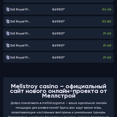
3x5 Royal Piggy Hold The Spin
869501*
₽6.40
3x5 Royal Piggy Hold The Spin
869501*
₽0.80
3x5 Royal Piggy Hold The Spin
869501*
₽1.60
3x5 Royal Piggy Hold The Spin
869501*
₽1.60
3x5 Royal Piggy Hold The Spin
869501*
₽1.60
Mellstroy casino – официальный
сайт нового онлайн-проекта от
Меллстрой
Добро пожаловать в mellstroygame — ваше идеальное онлайн
площадка для развлечений! Здесь вас ждут яркие игры,
захватывающие настольные викторины и уникальные турниры.