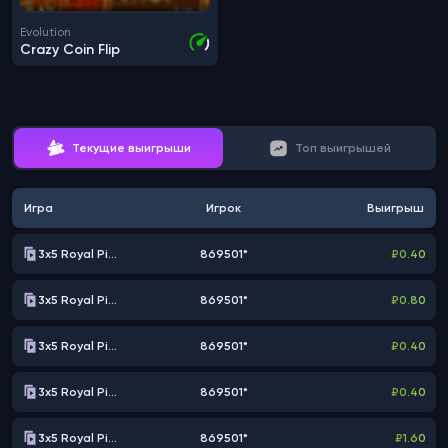
Evolution
Crazy Coin Flip
Текущие выигрыши
Топ выигрышей
Игра
Игрок
Выигрыш
3x5 Royal Piggy Hold The Spin
869501*
₽0.40
3x5 Royal Piggy Hold The Spin
869501*
₽0.80
3x5 Royal Piggy Hold The Spin
869501*
₽0.40
3x5 Royal Piggy Hold The Spin
869501*
₽0.40
3x5 Royal Piggy Hold The Spin
869501*
₽1.60