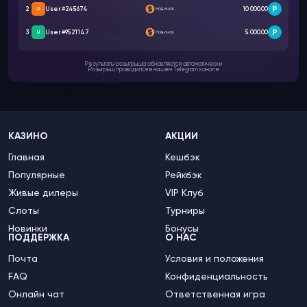
P
2
User #245674
10 000.00
U
Новичок
P
3
User #9521147
5 000.00
U
Новичок
Результаты розыгрыша обновляются автоматически
Розыгрыш проводился в нашем Telegram канале
КАЗИНО
АКЦИИ
Главная
Кешбэк
Популярные
Рейкбэк
Живые дилеры
VIP Клуб
Слоты
Турниры
Новинки
Бонусы
ПОДДЕРЖКА
О НАС
Почта
Условия и положения
FAQ
Конфиденциальность
Онлайн чат
Ответственная игра