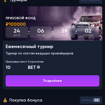
Активный
ПРИЗОВОЙ ФОНД
₽100000
24
06
39
01
:
:
:
дней
часов
минут
секунд
Ежемесячный турнир
Турнир по слотам ведущих провайдеров
Призовых мест:
Стратегия:
10
BET
Подробнее
Покупка бонуса
Больше
58