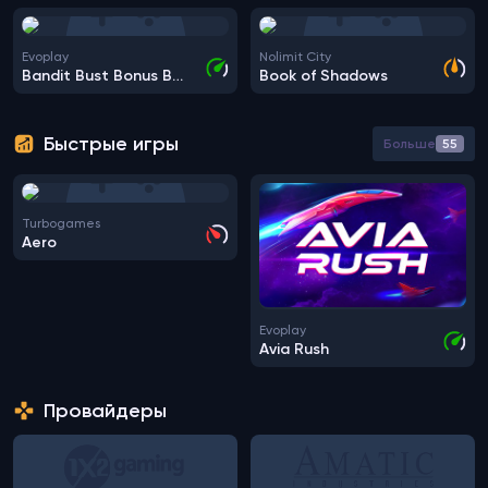
Evoplay
Nolimit City
Bandit Bust Bonus Buy
Book of Shadows
Быстрые игры
Больше
55
Turbogames
Aero
Evoplay
Avia Rush
Провайдеры