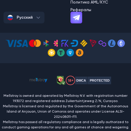
Политика AML/KYC
Рефералы
Русский
DMCA
PROTECTED
Mellstroy is owned and operated by Mellstroy N.V. with registration number
193072 and registered address Zuikertuintjeweg Z/N, Curaçao.
Mellstroy is licensed and regulated by the Government of the Autonomous
Island of Anjouan, Union of Comoros and operates under License ALSI-
202408011-F11.
Mellstroy has passed all regulatory compliance and is legally authorized to
conduct gaming operations for any and all games of chance and wagering.