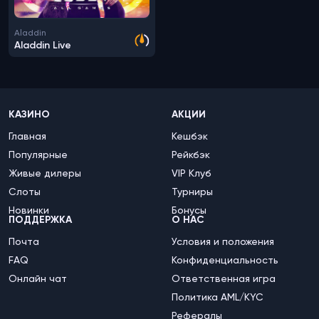
Aladdin
Aladdin Live
КАЗИНО
АКЦИИ
Главная
Кешбэк
Популярные
Рейкбэк
Живые дилеры
VIP Клуб
Слоты
Турниры
Новинки
Бонусы
ПОДДЕРЖКА
О НАС
Почта
Условия и положения
FAQ
Конфиденциальность
Онлайн чат
Ответственная игра
Политика AML/KYC
Рефералы