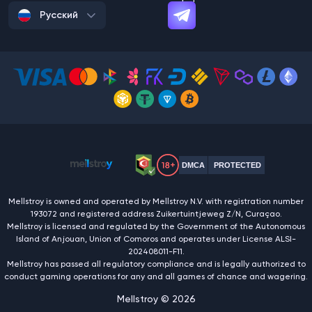
Русский
DMCA
PROTECTED
Mellstroy is owned and operated by Mellstroy N.V. with registration number
193072 and registered address Zuikertuintjeweg Z/N, Curaçao.
Mellstroy is licensed and regulated by the Government of the Autonomous
Island of Anjouan, Union of Comoros and operates under License ALSI-
202408011-F11.
Mellstroy has passed all regulatory compliance and is legally authorized to
conduct gaming operations for any and all games of chance and wagering.
Mellstroy © 2026