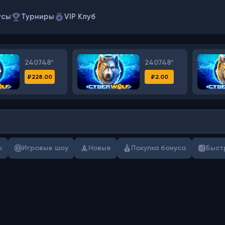
усы
Турниры
VIP Клуб
240748*
240748*
₽228.00
₽2.00
ы
Игровые шоу
Новые
Покупка бонуса
Быст