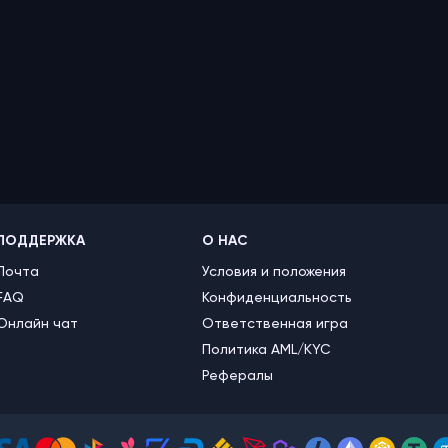
ПОДДЕРЖКА
О НАС
Почта
Условия и положения
FAQ
Конфиденциальность
Онлайн чат
Ответственная игра
Политика AML/KYC
Рефералы