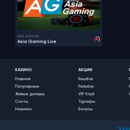
Asia Gaming
Asia Gaming Live
КАЗИНО
АКЦИИ
Главная
Кешбэк
Популярные
Рейкбэк
Живые дилеры
VIP Клуб
Слоты
Турниры
Новинки
Бонусы